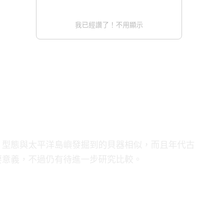
我已經讚了！不用顯示
，型態與太平洋島嶼發掘到的貝器相似，而且年代古
要意義，不過仍有待進一步研究比較。