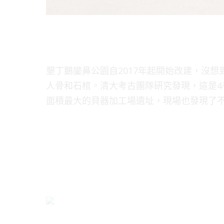
墾丁鵝鑾鼻公園自2017年起開始改建，沒
人骨和石棺。清大考古團隊研究發現，這是
面積最大的貝器加工場遺址，現場也發現了