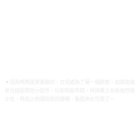
▼因為媽媽是賣童裝的，女兒成為了第一個顧客。她還會給
女兒搭配其他小配件，比如假髮毛帽，妹妹戴上去後竟然很
少女，再加上她圓鼓鼓的臉頰，看起來太可愛了。