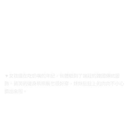
▼女孩還在吃奶嘴的年紀，就體驗到了端莊的韓國傳統服
飾。搞笑的連身熊熊裝也很好穿，妹妹肚肚上的肉肉不小心
擠出來啦。