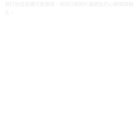
孩打扮成各種可愛模樣，她的Q萌照片讓網友的心瞬間被融
化。