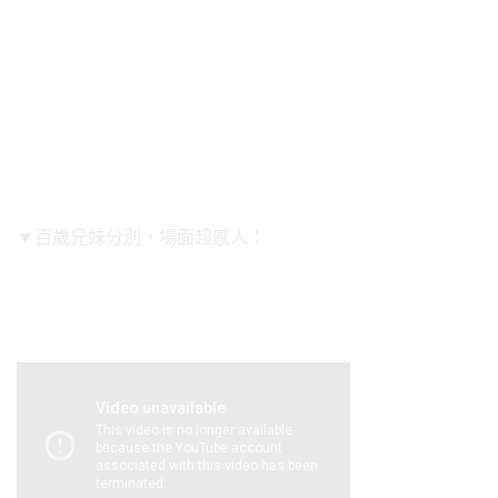
▼百歲兄妹分別，場面超感人：