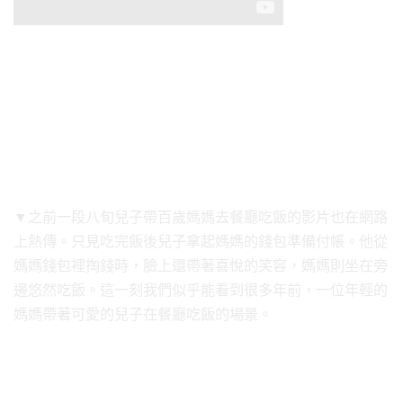
▼之前一段八旬兒子帶百歲媽媽去餐廳吃飯的影片也在網路
上熱傳。只見吃完飯後兒子拿起媽媽的錢包準備付帳。他從
媽媽錢包裡掏錢時，臉上還帶著喜悅的笑容，媽媽則坐在旁
邊悠然吃飯。這一刻我們似乎能看到很多年前，一位年輕的
媽媽帶著可愛的兒子在餐廳吃飯的場景。