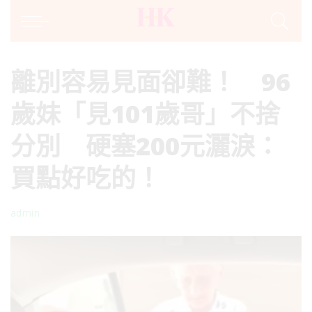
離別容易見面卻難！ 96
歲妹「見101歲哥」不捨
分別 硬塞200元灑淚：
買點好吃的！
admin
Posted
by