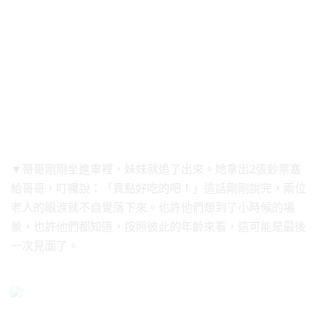
▼哥哥剛剛坐進車裡，妹妹就追了出來。她拿出2張鈔票塞
給哥哥，叮囑說：「買點好吃的吧！」這話剛剛說完，兩位
老人的眼淚就不自覺落下來。也許他們想到了小時候的場
景，也許他們都知道，按照彼此的年齡來看，這可能是最後
一次見面了。