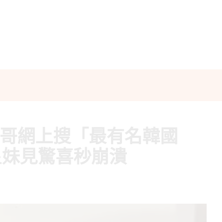
傻哥網上搜「最有名韓國
星妹見驚喜秒崩潰