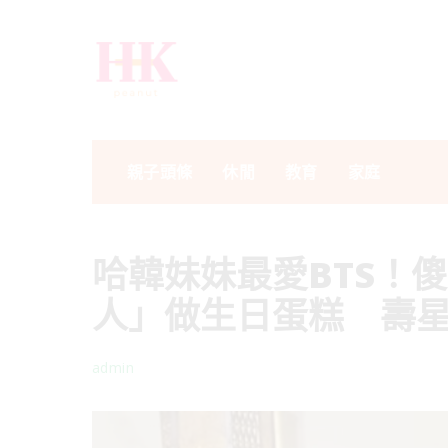
親子頭條
休閒
教育
家庭
哈韓妹妹最愛BTS！
人」做生日蛋糕 壽
admin
Posted
by