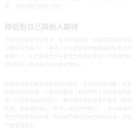
麼，不過是戰鬥的部分而已。
降低對自己與他人期待
不知道你有沒有注意到，我之前有說過「沒有活成我期待自
己應該活的樣子」？期待，可以說是我們擁有最吸引壓力的
事物之一。它們是我們大多數努力背後的原因，也是我們中
間有許多人覺得自己很失敗的理由。
知道應該做的事或是對我們的期待，並不總是能激勵，或幫
助我們達到目標。了解這個概念，對我們的人際關係有所幫
助。只是因為我們的孩子、夥伴或同事知道某件事是「該做
的事」或會讓你開心（並不一定他們也開心），並不總是代
表他們會去做這件事。有時我們實在對他們期待過高，而這
可能適得其反。