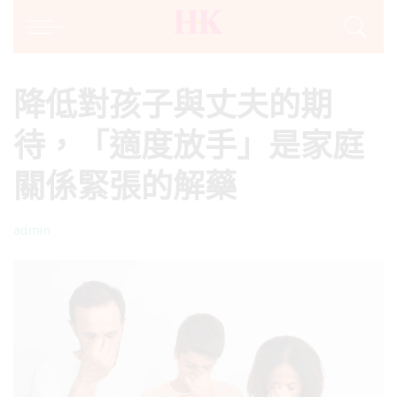
降低對孩子與丈夫的期
待，「適度放手」是家庭
關係緊張的解藥
admin
Posted
by