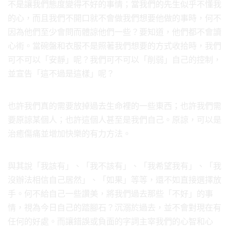
不是讓我們態度變得不好的事情；當我們的先生似乎不懂我
的心，而且我們不開口就不會做我們想要他做的事時，何不
因為他們至少會問而體諒他們一些？要知道，他們都不會讀
心術。當碗盤和衣服不是照著我們想要的方式收拾時，我們
可不可以「安靜」呢？我們可不可以「削弱」自己的控制，
並宣告「這不過是這樣」呢？
也許我們真的需要放掉過去生命裡的一些東西；也許我們需
要原諒某個人；也許這個人甚至是我們自己。原諒，可以是
治癒傷痛並增加快樂的有力方法。
與其說「我該有」、「我不該有」、「我希望我有」、「我
沒辦法相信自己居然」、「如果」等等，還不如直接選擇放
手。何不給自己一些讚美，將我們過去那些「不好」的事
情，視為今日自己的踏腳石？沉溺於過去，並不會對現在有
任何的好處。而讓錯誤或負面的字詞主宰我們的心智和心