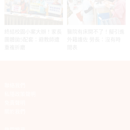
終結校園小案大辦！家長
醫院有床開不了！擬引進
團體拋5配套：避教師遭
外籍護佐 勞長：沒有時
重複折磨
間表
聯絡我們
私隱政策聲明
免責聲明
關於我們
熱門搜尋