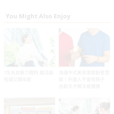
You Might Also Enjoy
3生肖女魅力獨特 越活越
為嗑中式美食激發創意潛
有錢又顯年輕
能！外國人不會用筷子
自創天才解法被讚爆