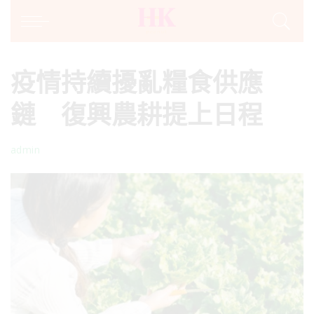
疫情持續擾亂糧食供應
鏈 復興農耕提上日程
admin
Posted
by