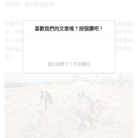
鏈緊縮，情況更趨嚴峻。
小麥出口大國哈薩克曾經禁止小麥出口，更限制對外輸出蕎
喜歡我們的文章嗎？按個讚吧！
麥、洋葱、薯仔、紅蘿蔔等食物。大米的價格一度飆升至七
年以來新高，連全球第三大稻米出口國越南，也曾考慮暫停
稻米出口。泰國亦一度禁止雞蛋出口，以確保國內的供應充
足。
我已經讚了！不用顯示