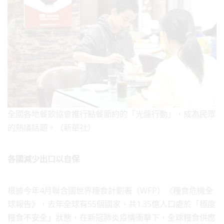
全國各地餐飲協會推行點餐節約的「光盤行動」，成為民眾
的熱議話題。（新華社）
各國減少出口以自保
根據今年4月聯合國世界糧食計劃署（WFP）《糧食危機全
球報告》，去年全球有55個國家、共1.35億人口處於「極度
糧食不安全」狀態，在新冠肺炎疫情衝擊下，全球糧食供應