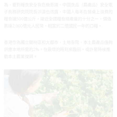
為，要對糧食安全有危機意識。中國食品（農產品）安全電
子商務研究院院長洪濤也透露，中國人每年在餐桌上浪費的
糧食達500億公斤，接近全國糧食總產量的十分之一，價值
高達2,000億元人民幣，相當於二億國民一年的口糧。
香港作為獨立關稅區和大都市，土地有限，本土農產品僅夠
供應本地所需的2%。在最壞的時刻來臨前，或許是時候推
動本土農業復興。