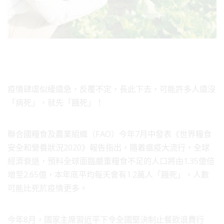
疫情肆虐似緩還急，反覆不定，長此下去，可能許多人還沒
「病死」，就先「餓死」！
聯合國糧食及農業組織（FAO）今年7月中發表《世界糧食
安全和營養狀況2020》報告指出，隨着瘟疫大流行，全球
經濟衰退，預料全球面臨嚴重糧食不足的人口將由1.35億倍
增至2.65億，本年底平均每天會有1.2萬人「餓死」，人數
可能比死於疫情更多。
今年8月，國家主席習近平下令全國堅決制止餐飲浪費行