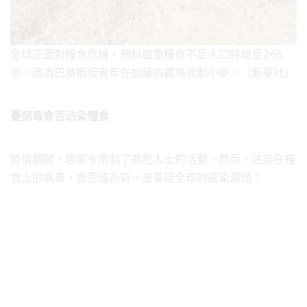
全球正面對糧食危機，預料嚴重糧食不足人口將增至2.65
億。圖為巴基斯坦青年在加薩的農場收割小麥。（新華社）
憂病毒會否沾染糧食
疫情期間，居家令限制了高危人士的活動，然而，沾染在糧
食上的病毒，會否成為新一波蔓延全球的感染源頭？