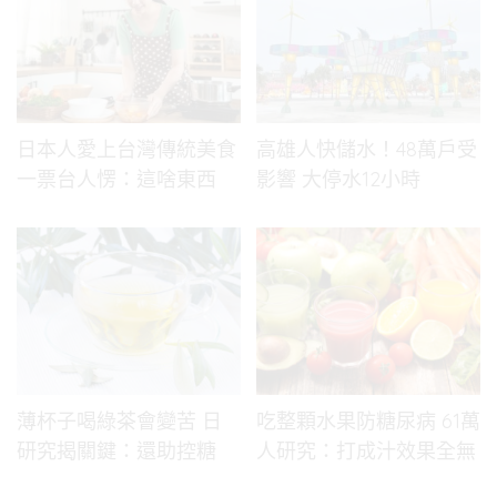
日本人愛上台灣傳統美食
高雄人快儲水！48萬戶受
一票台人愣：這啥東西
影響 大停水12小時
薄杯子喝綠茶會變苦 日
吃整顆水果防糖尿病 61萬
研究揭關鍵：還助控糖
人研究：打成汁效果全無