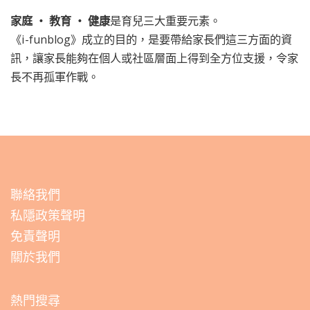
家庭 ‧ 教育 ‧ 健康
是育兒三大重要元素。
《i-funblog》成立的目的，是要帶給家長們這三方面的資
訊，讓家長能夠在個人或社區層面上得到全方位支援，令家
長不再孤軍作戰。
聯絡我們
私隱政策聲明
免責聲明
關於我們
熱門搜尋