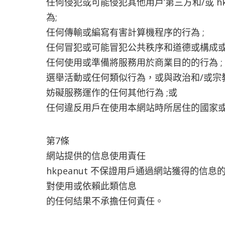
任何侵犯或可能侵犯其他用戶’第三方和/或 
為;
任何傳輸或編寫有害計算機程序的行為 ;
任何冒犯或可能冒犯公共秩序和道德或構成或
任何使用或準備將服務用於商業目的的行為 ;
選舉活動或任何類似行為，或與政治和/或宗教
妨礙服務運作的任何其他行為 ;或
任何違反用戶在使用本網站時所居住的國家
第7條
網站提供的信息使用責任
hkpeanut 不保證用戶通過網站獲得的信
對使用或依賴此類信息
的任何結果不承擔任何責任。