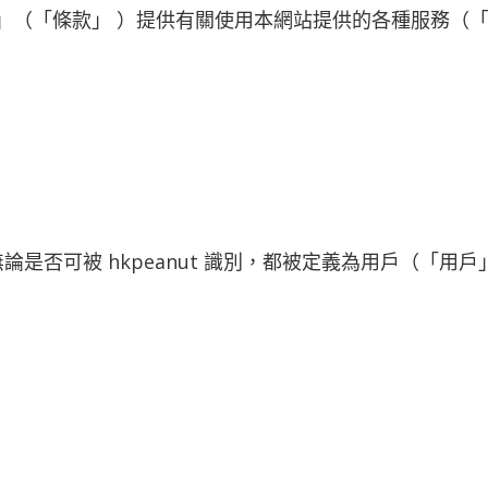
用條款」（「條款」 ）提供有關使用本網站提供的各種服務
是否可被 hkpeanut 識別，都被定義為用戶（「用
。