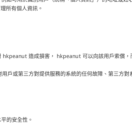
善管理所有個人資訊。
kpeanut 造成損害， hkpeanut 可以向該用戶
 將不對用戶或第三方對提供服務的系統的任何故障、第三方
水平的安全性。