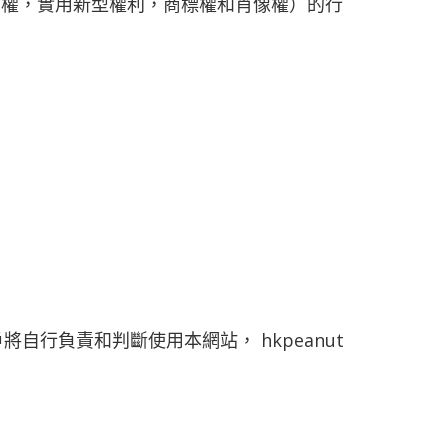
專利權，實用新型權利，商標權和肖像權）的行
自行負責和判斷使用本網站， hkpeanut