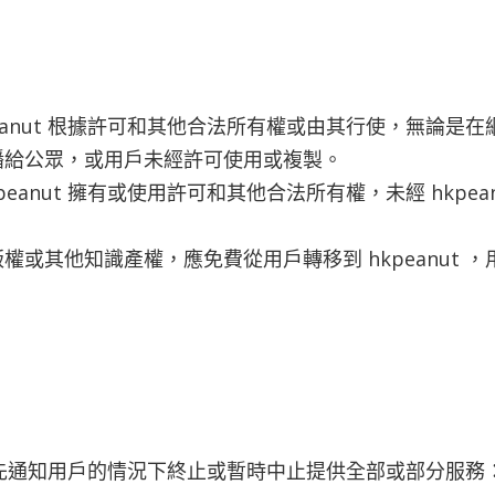
eanut 根據許可和其他合法所有權或由其行使，無論是
播給公眾，或用戶未經許可使用或複製。
eanut 擁有或使用許可和其他合法所有權，未經 hkpe
或其他知識產權，應免費從用戶轉移到 hkpeanut 
在不事先通知用戶的情況下終止或暫時中止提供全部或部分服務