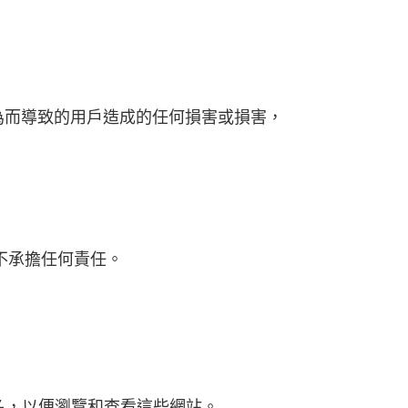
行為而導致的用戶造成的任何損害或損害，
 不承擔任何責任。
名，以便瀏覽和查看這些網站。