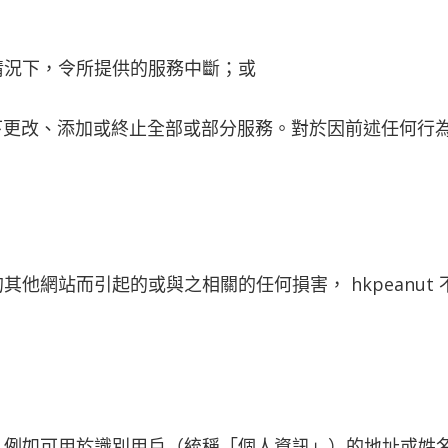
情況下，令所提供的服務中斷；或
戶的情況下更改、添加或終止全部或部分服務。對於因前述任何
他網站而引起的或與之相關的任何損害， hkpeanut
，例如可用於識別用戶（統稱「個人資訊」）的地址或姓