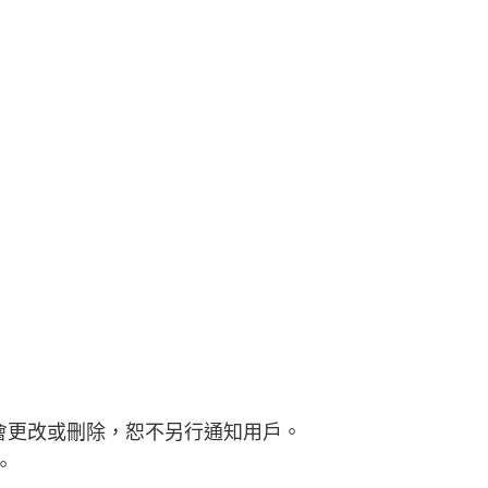
可能會更改或刪除，恕不另行通知用戶。
。