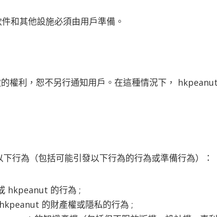
軟件和其他設施必須由用戶準備。
條款的權利，恕不另行通知用戶。在這種情況下， hkpea
戶進行以下行為（包括可能引發以下行為的行為或準備行為）：
peanut 的行為 ;
peanut 的財產權或隱私的行為 ;