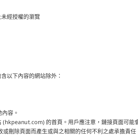
止未經授權的瀏覽
包含以下內容的網站除外：
其他內容。
hkpeanut.com) 的首頁。用戶應注意，鏈接頁面
 不會因為更改或刪除頁面而產生或與之相關的任何不利之處承擔責任