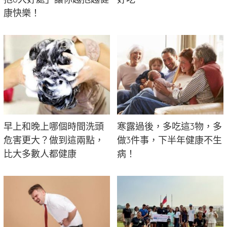
康快樂！
早上和晚上哪個時間洗頭
寒露過後，多吃這3物，多
危害更大？做到這兩點，
做3件事，下半年健康不生
比大多數人都健康
病！