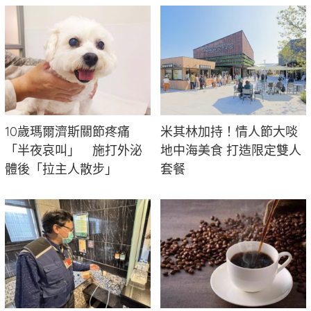
10歲瑪爾濟斯關節疼痛
米其林加持！情人節大啖
「半夜哀叫」 施打外泌
地中海美食 打造限定雙人
體後「拉主人散步」
套餐