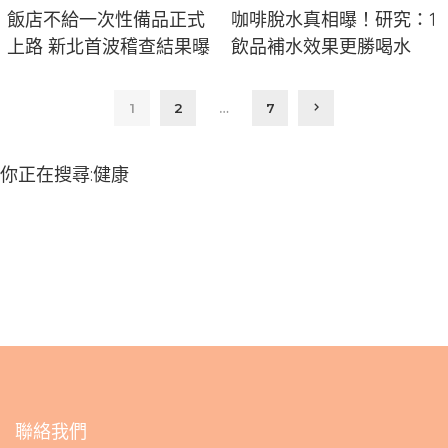
飯店不給一次性備品正式
咖啡脫水真相曝！研究：1
上路 新北首波稽查結果曝
飲品補水效果更勝喝水
1
2
…
7
你正在搜尋:健康
聯絡我們