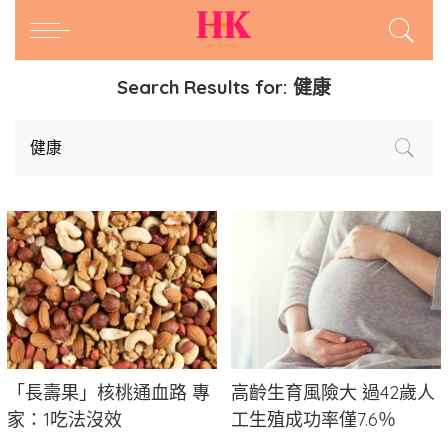
Search Results for:
健康
「長壽果」核桃通血路 專
高齡生育風險大 過42歲人
家：1吃法沒效
工生殖成功率僅7.6％