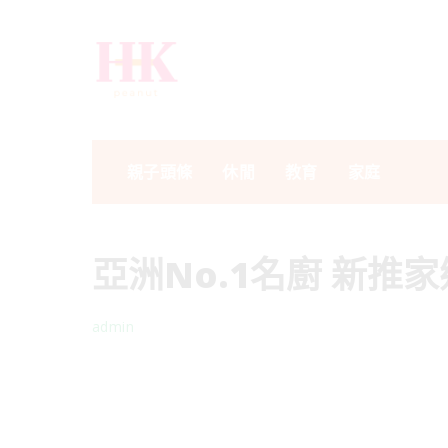
親子頭條
休閒
教育
家庭
亞洲No.1名廚 新推
admin
Posted
by