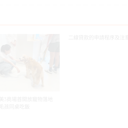
二線貸款的申請程序及注
美3商場首開放寵物落地
毛孩同桌吃飯