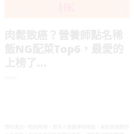
肉鬆致癌？營養師點名稀
飯NG配菜Top6，最愛的
上榜了…
admin
Posted
by
想吃清淡一點的時候，很多人會選擇吃稀飯，有些想減肥的