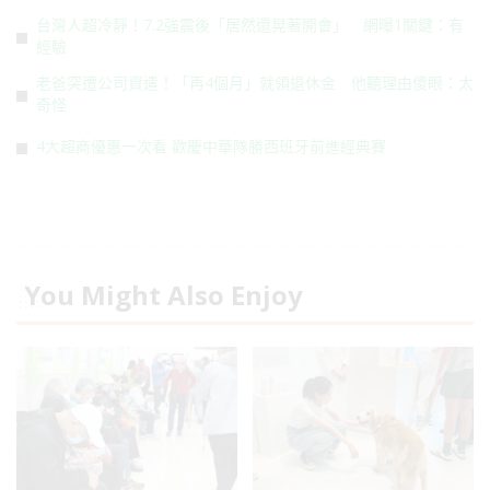
台灣人超冷靜！7.2強震後「居然還晃著開會」 網曝1關鍵：有
經驗
老爸突遭公司資遣！「再4個月」就領退休金 他聽理由傻眼：太
奇怪
4大超商優惠一次看 歡慶中華隊勝西班牙前進經典賽
You Might Also Enjoy