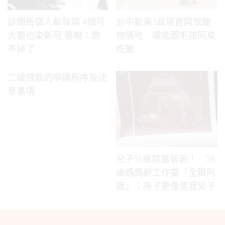
診間每個人都發燒 4個月
台中勤美3商場首開放寵
大嬰也染新冠 醫嚇：跑
物落地 還能跟毛孩同桌
不掉了
吃飯
二線貸款的申請程序及注
意事項
兒子16歲就當爸爸！ 38
歲媽媽辭工作當「全職阿
嬤」：孫子更像是我兒子