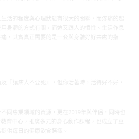
人生活的程度與心理狀態有很大的關聯，而疼痛的起
使用身體的方式有關，而這又跟人的慣性、生活作息
疼痛，其實真正需要的是一套與身體好好共處的指
顧及『讓病人不要死』，但你活著時，活得好不好，
不同專業領域的資源，更在2019年與伴侶，同時也
良身教育中心，推廣多元的身心動作課程，也成立了豆
族提供每日的健康飲食選擇。