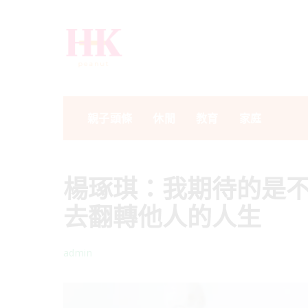
親子頭條
休閒
教育
家庭
楊琢琪：我期待的是
去翻轉他人的人生
admin
Posted
by